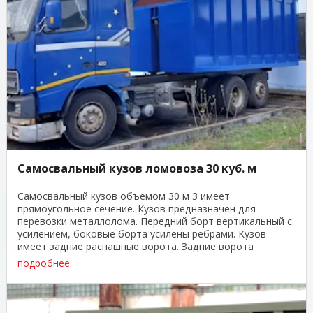
Самосвальный кузов ломовоза 30 куб. м
Самосвальный кузов объемом 30 м 3 имеет
прямоугольное сечение. Кузов предназначен для
перевозки металлолома. Передний борт вертикальный с
усилением, боковые борта усилены ребрами. Кузов
имеет задние распашные ворота. Задние ворота
открываются на ...
подробнее