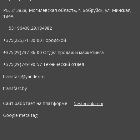
РБ, 213828, Могилевская область, г. Бобруйск, ул. Минская,
184А
53.196408,29.184982
+375(225)71-30-00 Городской
+375(29)737-36-00 Отдел продаж и маркетинга
+375(29)749-90-57 Технический отдел
transfast@yandex.ru
transfast.by
Сайт работает на платформе
Nestorclub.com
Google meta tag