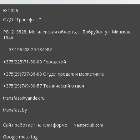
©
2026
ОДО "Трансфэст"
РБ, 213828, Могилевская область, г. Бобруйск, ул. Минская,
184А
53.196408,29.184982
+375(225)71-30-00 Городской
+375(29)737-36-00 Отдел продаж и маркетинга
+375(29)749-90-57 Технический отдел
transfast@yandex.ru
transfast.by
Сайт работает на платформе
Nestorclub.com
Google meta tag