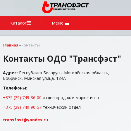
Каталог
Меню
Главная
»
контакты
Контакты ОДО "Трансфэст"
Адрес:
Республика Беларусь, Могилёвская область,
Бобруйск, Минская улица, 184А
Телефоны
:
+375 (29) 749-36-00
отдел продаж и маркетинга
+375 (29) 749-90-57
технический отдел
transfast@yandex.ru