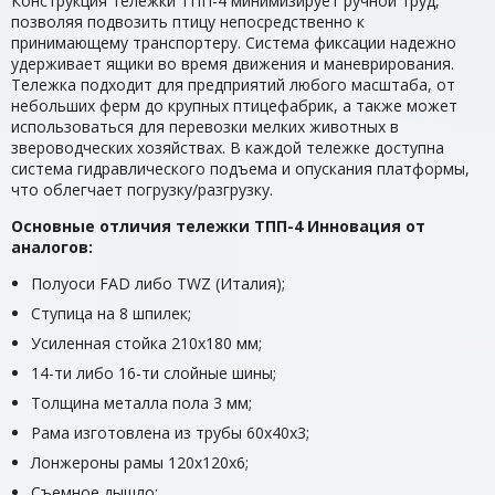
Конструкция тележки ТПП-4 минимизирует ручной труд,
позволяя подвозить птицу непосредственно к
принимающему транспортеру. Система фиксации надежно
удерживает ящики во время движения и маневрирования.
Тележка подходит для предприятий любого масштаба, от
небольших ферм до крупных птицефабрик, а также может
использоваться для перевозки мелких животных в
звероводческих хозяйствах. В каждой тележке доступна
система гидравлического подъема и опускания платформы,
что облегчает погрузку/разгрузку.
Основные отличия тележки ТПП-4 Инновация от
аналогов:
Полуоси FAD либо TWZ (Италия);
Ступица на 8 шпилек;
Усиленная стойка 210х180 мм;
14-ти либо 16-ти слойные шины;
Толщина металла пола 3 мм;
Рама изготовлена из трубы 60х40х3;
Лонжероны рамы 120х120х6;
Съемное дышло;