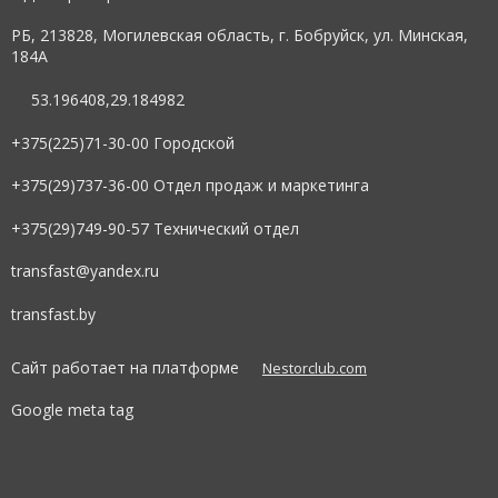
РБ, 213828, Могилевская область, г. Бобруйск, ул. Минская,
184А
53.196408,29.184982
+375(225)71-30-00 Городской
+375(29)737-36-00 Отдел продаж и маркетинга
+375(29)749-90-57 Технический отдел
transfast@yandex.ru
transfast.by
Сайт работает на платформе
Nestorclub.com
Google meta tag