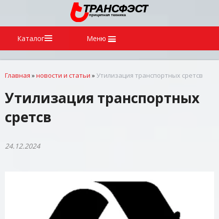
Каталог
Меню
Главная
»
новости и статьи
»
Утилизация транспортных сретсв
Утилизация транспортных
сретсв
24.12.2024