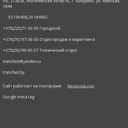
РБ, 213828, Могилевская область, г. Бобруйск, ул. Минская,
184А
53.196408,29.184982
+375(225)71-30-00 Городской
+375(29)737-36-00 Отдел продаж и маркетинга
+375(29)749-90-57 Технический отдел
transfast@yandex.ru
transfast.by
Сайт работает на платформе
Nestorclub.com
Google meta tag