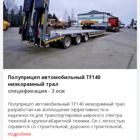
Полуприцеп автомобильный TF140
низкорамный трал
спецификация - 3 оси
Полуприцеп автомобильный TF140 низкорамный трал
разработан как воплощение эффективности и
надежности для транспортировки широкого спектра
тяжелой и крупногабаритной техники. Он с легкостью
справится со строительной, дорожно-строительной,
лесной, ...
подробнее