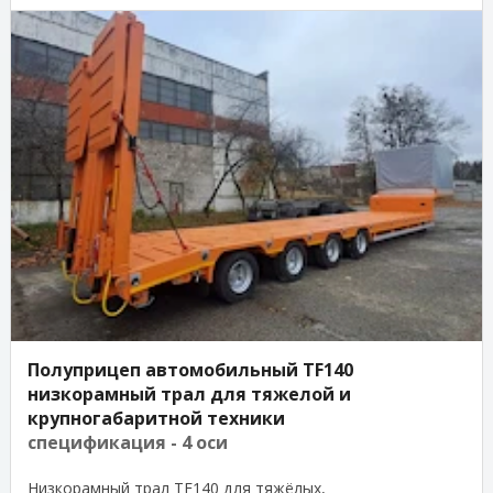
Полуприцеп автомобильный TF140
низкорамный трал для тяжелой и
крупногабаритной техники
спецификация - 4 оси
Низкорамный трал TF140 для тяжёлых,