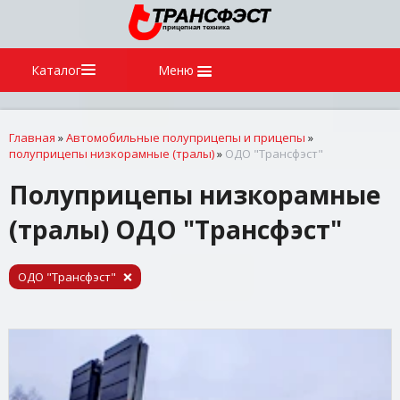
Каталог
Меню
Главная
»
Автомобильные полуприцепы и прицепы
»
полуприцепы низкорамные (тралы)
»
ОДО "Трансфэст"
Полуприцепы низкорамные
(тралы) ОДО "Трансфэст"
ОДО "Трансфэст"